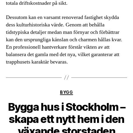
totala driftskostnader på sikt.
Dessutom kan en varsamt renoverad fastighet skydda
dess kulturhistoriska värde. Genom att behålla
tidstypiska detaljer medan man förnyar och förbättrar
kan den ursprungliga känslan och charmen hållas kvar.
En professionell hantverkare förstår vikten av att
balansera det gamla med det nya, vilket garanterar att
trapphusets karaktär bevaras.
Kategorier
BYGG
Bygga hus i Stockholm –
skapa ett nytt hem i den
växande storstaden