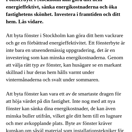
energieffektivt, sänka energikostnaderna och öka
fastighetens skönhet. Investera i framtiden och ditt
hem. Läs vidare.
Att byta fönster i Stockholm kan göra ditt hem vackrare
och ge en förbättrad energieffektivitet. Ett fönsterbyte är
inte bara en utseendemässig uppgradering, det är en
investering som kan minska energikostnaderna. Genom
att välja rätt typ av fönster, kan husägare se en markant
skillnad i hur deras hem hålls varmt under
vintermånaderna och svalt under sommaren.
Att byta fönster kan vara ett av de smartaste dragen för
att höja värdet på din fastighet. Inte nog med att nya
fönster kan sänka dina energikostnader, de kan även
minska buller utifrån, vilket gör ditt hem till en lugnare
och mer avkopplande plats. Byte av fönster kräver
kunskap om såväl material som installationstekniker för