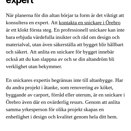
När planerna för din altan börjar ta form är det viktigt att
konsultera en expert. Att
kontakta en snickare i Örebro
är ett klokt första steg. En professionell snickare kan inte
bara erbjuda värdefulla insikter och råd om design och
materialval, utan även säkerställa att bygget blir hållbart
och säkert. Att anlita en snickare för bygget innebär
också att du kan slappna av och se din altandröm bli
verklighet utan bekymmer.
En snickares expertis begränsas inte till altanbygge. Har
du andra projekt i åtanke, som renovering av köket,
byggande av carport, förråd eller uterum, är en snickare i
Örebro även där en ovärderlig resurs. Genom att anlita
samma yrkesperson för olika projekt skapas en
enhetlighet i design och kvalitet genom hela ditt hem.