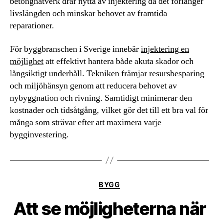
betongnätverk drar nytta av injektering då det förlänger
livslängden och minskar behovet av framtida
reparationer.
För byggbranschen i Sverige innebär
injektering en
möjlighet
att effektivt hantera både akuta skador och
långsiktigt underhåll. Tekniken främjar resursbesparing
och miljöhänsyn genom att reducera behovet av
nybyggnation och rivning. Samtidigt minimerar den
kostnader och tidsåtgång, vilket gör det till ett bra val för
många som strävar efter att maximera varje
bygginvestering.
Kategorier
BYGG
Att se möjligheterna när