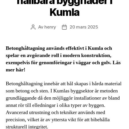
hållbara byggnader i
Kumla
Av
henry
20 mars 2025
Inläggsförfattare
Inläggsdatum
Betonghåltagning används effektivt i Kumla och
spelar en avgörande roll i modern konstruktion,
exempelvis för genomföringar i väggar och golv. Läs
mer här!
Betonghåltagning innebär att hål skapas i hårda material
som betong och sten. I Kumlas byggsektor är metoden
grundläggande då den möjliggör installationer av bland
annat rör till elledningar i olika typer av byggen.
Avancerad utrustning och tekniker används med
precision, vilket är av yttersta vikt för att bibehålla
strukturell integritet.