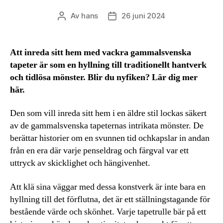
Av
hans
26 juni 2024
Inläggsförfattare
Inläggsdatum
Att inreda sitt hem med vackra gammalsvenska
tapeter är som en hyllning till traditionellt hantverk
och tidlösa mönster. Blir du nyfiken? Lär dig mer
här.
Den som vill inreda sitt hem i en äldre stil lockas säkert
av de gammalsvenska tapeternas intrikata mönster. De
berättar historier om en svunnen tid ochkapslar in andan
från en era där varje penseldrag och färgval var ett
uttryck av skicklighet och hängivenhet.
Att klä sina väggar med dessa konstverk är inte bara en
hyllning till det förflutna, det är ett ställningstagande för
bestående värde och skönhet. Varje tapetrulle bär på ett