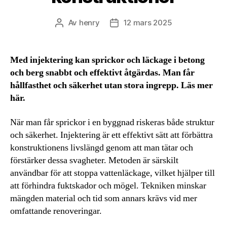
Av
henry
12 mars 2025
Inläggsförfattare
Inläggsdatum
Med injektering kan sprickor och läckage i betong
och berg snabbt och effektivt åtgärdas. Man får
hållfasthet och säkerhet utan stora ingrepp. Läs mer
här.
När man får sprickor i en byggnad riskeras både struktur
och säkerhet. Injektering är ett effektivt sätt att förbättra
konstruktionens livslängd genom att man tätar och
förstärker dessa svagheter. Metoden är särskilt
användbar för att stoppa vattenläckage, vilket hjälper till
att förhindra fuktskador och mögel. Tekniken minskar
mängden material och tid som annars krävs vid mer
omfattande renoveringar.