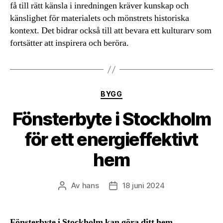
få till rätt känsla i inredningen kräver kunskap och
känslighet för materialets och mönstrets historiska
kontext. Det bidrar också till att bevara ett kulturarv som
fortsätter att inspirera och beröra.
Kategorier
BYGG
Fönsterbyte i Stockholm
för ett energieffektivt
hem
Av
hans
18 juni 2024
Inläggsförfattare
Inläggsdatum
Fönsterbyte i Stockholm kan göra ditt hem