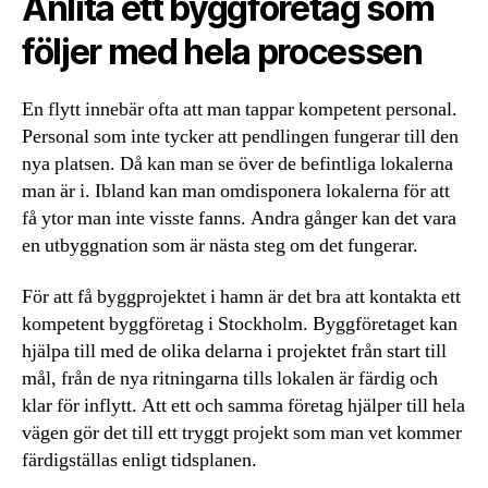
Anlita ett byggföretag som
följer med hela processen
En flytt innebär ofta att man tappar kompetent personal.
Personal som inte tycker att pendlingen fungerar till den
nya platsen. Då kan man se över de befintliga lokalerna
man är i. Ibland kan man omdisponera lokalerna för att
få ytor man inte visste fanns. Andra gånger kan det vara
en utbyggnation som är nästa steg om det fungerar.
För att få byggprojektet i hamn är det bra att kontakta ett
kompetent byggföretag i Stockholm. Byggföretaget kan
hjälpa till med de olika delarna i projektet från start till
mål, från de nya ritningarna tills lokalen är färdig och
klar för inflytt. Att ett och samma företag hjälper till hela
vägen gör det till ett tryggt projekt som man vet kommer
färdigställas enligt tidsplanen.