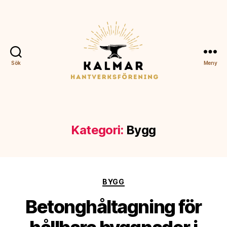
Sök
Meny
Kalmar
Hantverksförening
Kategori:
Bygg
Kategorier
BYGG
Betonghåltagning för