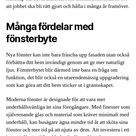
att jobbet ska bli rätt gjort och hålla i många år framöver.
Många fördelar med
fönsterbyte
Nya fönster kan inte bara fräscha upp fasaden utan också
förbättra ditt hem invändigt genom att ge mer naturligt
ljus. Fönsterbytet blir därmed inte bara en fråga om
funktion, det blir också en utseendemässig uppgradering
som kan göra att ditt hem sticker ut i grannskapet.
Moderna fönster är designade för att vara mer
underhållsvänliga än sina föregångare. Med finesser som
självrenande glas och material som kräver minimalt med
underhåll, kan husägare ägna mindre tid åt att sköta sina
fönster och mer tid på att njuta av dem. Att investera i ett