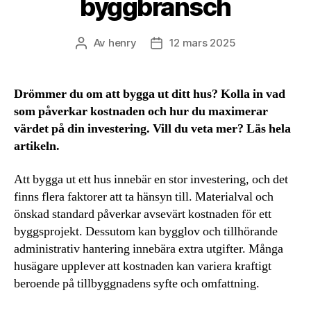
byggbransch
Av
henry
12 mars 2025
Inläggsförfattare
Inläggsdatum
Drömmer du om att bygga ut ditt hus? Kolla in vad
som påverkar kostnaden och hur du maximerar
värdet på din investering. Vill du veta mer? Läs hela
artikeln.
Att bygga ut ett hus innebär en stor investering, och det
finns flera faktorer att ta hänsyn till. Materialval och
önskad standard påverkar avsevärt kostnaden för ett
byggsprojekt. Dessutom kan bygglov och tillhörande
administrativ hantering innebära extra utgifter. Många
husägare upplever att kostnaden kan variera kraftigt
beroende på tillbyggnadens syfte och omfattning.