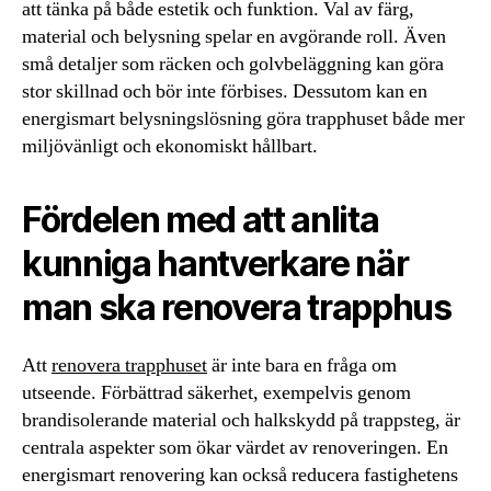
att tänka på både estetik och funktion. Val av färg,
material och belysning spelar en avgörande roll. Även
små detaljer som räcken och golvbeläggning kan göra
stor skillnad och bör inte förbises. Dessutom kan en
energismart belysningslösning göra trapphuset både mer
miljövänligt och ekonomiskt hållbart.
Fördelen med att anlita
kunniga hantverkare när
man ska renovera trapphus
Att
renovera trapphuset
är inte bara en fråga om
utseende. Förbättrad säkerhet, exempelvis genom
brandisolerande material och halkskydd på trappsteg, är
centrala aspekter som ökar värdet av renoveringen. En
energismart renovering kan också reducera fastighetens