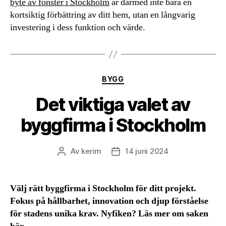
byte av fönster i Stockholm
är därmed inte bara en
kortsiktig förbättring av ditt hem, utan en långvarig
investering i dess funktion och värde.
Kategorier
BYGG
Det viktiga valet av
byggfirma i Stockholm
Av
kerim
14 juni 2024
Inläggsförfattare
Inläggsdatum
Välj rätt byggfirma i Stockholm för ditt projekt.
Fokus på hållbarhet, innovation och djup förståelse
för stadens unika krav. Nyfiken? Läs mer om saken