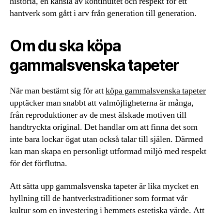
historia, en känsla av kontinuitet och respekt för ett
hantverk som gått i arv från generation till generation.
Om du ska köpa
gammalsvenska tapeter
När man bestämt sig för att
köpa gammalsvenska tapeter
upptäcker man snabbt att valmöjligheterna är många,
från reproduktioner av de mest älskade motiven till
handtryckta original. Det handlar om att finna det som
inte bara lockar ögat utan också talar till själen. Därmed
kan man skapa en personligt utformad miljö med respekt
för det förflutna.
Att sätta upp gammalsvenska tapeter är lika mycket en
hyllning till de hantverkstraditioner som format vår
kultur som en investering i hemmets estetiska värde. Att