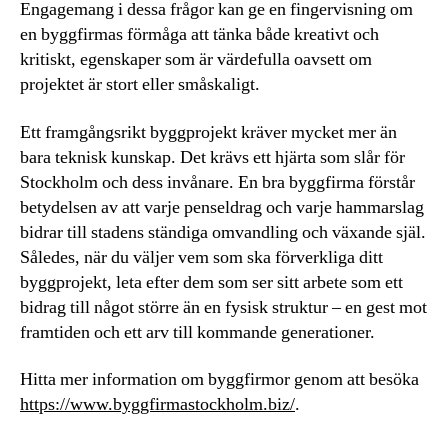
Engagemang i dessa frågor kan ge en fingervisning om
en byggfirmas förmåga att tänka både kreativt och
kritiskt, egenskaper som är värdefulla oavsett om
projektet är stort eller småskaligt.
Ett framgångsrikt byggprojekt kräver mycket mer än
bara teknisk kunskap. Det krävs ett hjärta som slår för
Stockholm och dess invånare. En bra byggfirma förstår
betydelsen av att varje penseldrag och varje hammarslag
bidrar till stadens ständiga omvandling och växande själ.
Således, när du väljer vem som ska förverkliga ditt
byggprojekt, leta efter dem som ser sitt arbete som ett
bidrag till något större än en fysisk struktur – en gest mot
framtiden och ett arv till kommande generationer.
Hitta mer information om byggfirmor genom att besöka
https://www.byggfirmastockholm.biz/
.