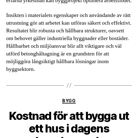
erfarna yrkesmän kan byggprojekt optimera arbetsflödet.
Insikten i materialets egenskaper och användande av rätt
utrustning gör att arbetet kan utföras säkert och effektivt.
Resultatet blir robusta och hållbara strukturer, oavsett
om behovet gäller industriella byggnader eller bostäder.
Hållbarhet och miljöansvar blir allt viktigare och väl
utförd betonghåltagning är en grundsten för att
möjliggöra långsiktigt hållbara lösningar inom
byggsektorn.
Kategorier
BYGG
Kostnad för att bygga ut
ett hus i dagens