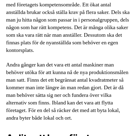
med företagets kompetensområde. Ett ökat antal
anställda brukar också ställa krav på flera saker. Dels ska
man ju hitta någon som passar in i personalgruppen, dels
någon som har rätt kompetens. Det är många olika saker
som ska vara rätt när man anställer. Dessutom ska det
finnas plats för de nyanställda som behöver en egen
kontorsplats.
Andra gånger kan det vara ett antal maskiner man
behöver utöka för att kunna nå de nya produktionsmålen
man satt. Finns det ett begränsat antal kvadratmeter så
kommer man inte längre än man redan gjort. Det är då
man behöver sätta sig ner och fundera över vilka
alternativ som finns. Ibland kan det vara att flytta
företaget. För en del så räcker det med att byta lokal,
andra byter både lokal och ort.