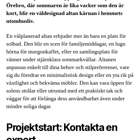
Örebro, där sommaren är lika vacker som den är
kort, blir en väldesignad altan kärnan i hemmets
utomhusliv.
En välplanerad altan erbjuder mer än bara en plats för
solbad. Den blir en scen för familjemiddagar, en lugn
hörna för morgonkaffet, eller en samlingsplats för
vänner under stjärnklara sommarkvällar. Altanen
anpassas enkelt till dina behov och stilpreferenser, vare
sig du föredrar en minimalistisk design eller en yta rik på
växtlighet och bekväma möbler. Den kan vara öppen för
solens strålar eller utrustad med ett praktiskt tak och
väggar för att förlänga dess användbarhet även under
mindre soliga dagar.
Projektstart: Kontakta en
expert