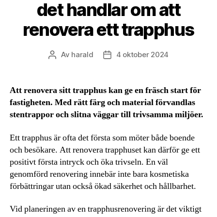
det handlar om att
renovera ett trapphus
Av
harald
4 oktober 2024
Inläggsförfattare
Inläggsdatum
Att renovera sitt trapphus kan ge en fräsch start för
fastigheten. Med rätt färg och material förvandlas
stentrappor och slitna väggar till trivsamma miljöer.
Ett trapphus är ofta det första som möter både boende
och besökare. Att renovera trapphuset kan därför ge ett
positivt första intryck och öka trivseln. En väl
genomförd renovering innebär inte bara kosmetiska
förbättringar utan också ökad säkerhet och hållbarhet.
Vid planeringen av en trapphusrenovering är det viktigt