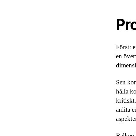
Pr
Först: 
en över
dimensi
Sen komm
hålla k
kritiskt
anlita 
aspekter
Balken l