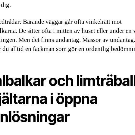
 dig.
edtrådar: Bärande väggar går ofta vinkelrätt mot
karna. De sitter ofta i mitten av huset eller under en
ingen. Men det finns undantag. Massor av undantag.
 du alltid en fackman som gör en ordentlig bedömni
lbalkar och limträbal
jältarna i öppna
anlösningar