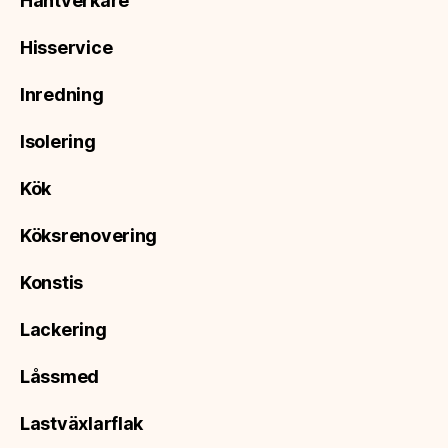
Hantverkare
Hisservice
Inredning
Isolering
Kök
Köksrenovering
Konstis
Lackering
Låssmed
Lastväxlarflak