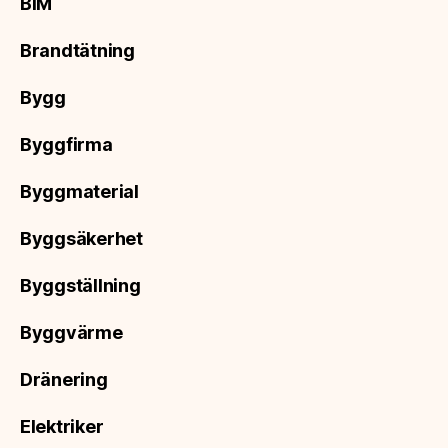
BIM
Brandtätning
Bygg
Byggfirma
Byggmaterial
Byggsäkerhet
Byggställning
Byggvärme
Dränering
Elektriker