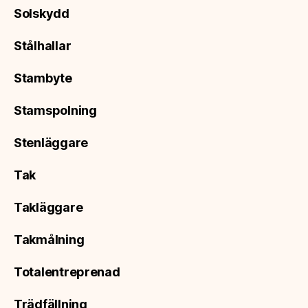
Solskydd
Stålhallar
Stambyte
Stamspolning
Stenläggare
Tak
Takläggare
Takmålning
Totalentreprenad
Trädfällning