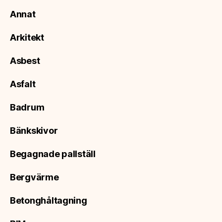
Annat
Arkitekt
Asbest
Asfalt
Badrum
Bänkskivor
Begagnade pallställ
Bergvärme
Betonghåltagning