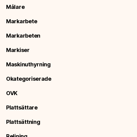
Målare
Markarbete
Markarbeten
Markiser
Maskinuthyrning
Okategoriserade
OVK
Plattsättare
Plattsättning
Relining