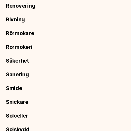
Renovering
Rivning
Rörmokare
Rörmokeri
Säkerhet
Sanering
Smide
Snickare
Solceller
Solskydd