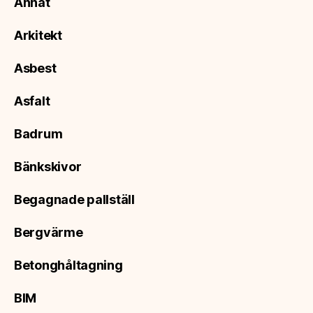
Annat
Arkitekt
Asbest
Asfalt
Badrum
Bänkskivor
Begagnade pallställ
Bergvärme
Betonghåltagning
BIM