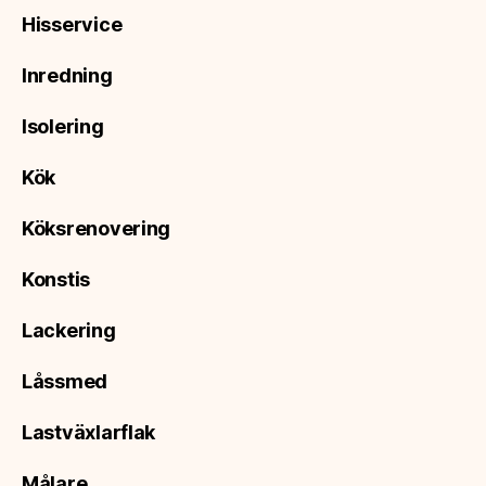
Hisservice
Inredning
Isolering
Kök
Köksrenovering
Konstis
Lackering
Låssmed
Lastväxlarflak
Målare