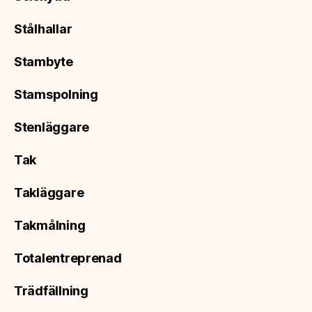
Stålhallar
Stambyte
Stamspolning
Stenläggare
Tak
Takläggare
Takmålning
Totalentreprenad
Trädfällning