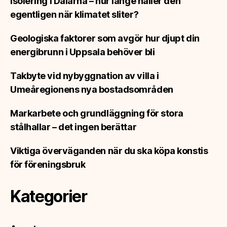
Isolering i Dalarna – hur länge håller den
egentligen när klimatet sliter?
Geologiska faktorer som avgör hur djupt din
energibrunn i Uppsala behöver bli
Takbyte vid nybyggnation av villa i
Umeåregionens nya bostadsområden
Markarbete och grundläggning för stora
stålhallar – det ingen berättar
Viktiga överväganden när du ska köpa konstis
för föreningsbruk
Kategorier