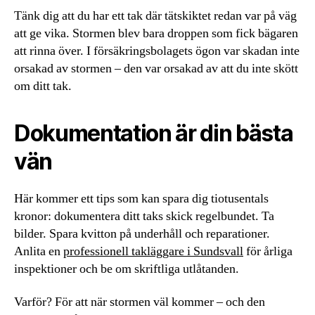
Tänk dig att du har ett tak där tätskiktet redan var på väg
att ge vika. Stormen blev bara droppen som fick bägaren
att rinna över. I försäkringsbolagets ögon var skadan inte
orsakad av stormen – den var orsakad av att du inte skött
om ditt tak.
Dokumentation är din bästa
vän
Här kommer ett tips som kan spara dig tiotusentals
kronor: dokumentera ditt taks skick regelbundet. Ta
bilder. Spara kvitton på underhåll och reparationer.
Anlita en
professionell takläggare i Sundsvall
för årliga
inspektioner och be om skriftliga utlåtanden.
Varför? För att när stormen väl kommer – och den