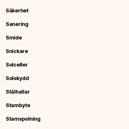
Säkerhet
Sanering
Smide
Snickare
Solceller
Solskydd
Stålhallar
Stambyte
Stamspolning