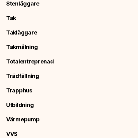
Stenläggare
Tak
Takläggare
Takmålning
Totalentreprenad
Trädfällning
Trapphus
Utbildning
Värmepump
VVS