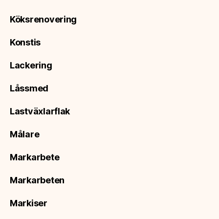
Köksrenovering
Konstis
Lackering
Låssmed
Lastväxlarflak
Målare
Markarbete
Markarbeten
Markiser