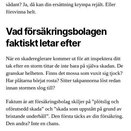
sådant? Ja, då kan din ersättning krympa rejält. Eller
försvinna helt.
Vad försäkringsbolagen
faktiskt letar efter
När en skadereglerare kommer ut för att inspektera ditt
tak efter en storm tittar de inte bara på själva skadan. De
granskar helheten. Finns det mossa som vuxit sig tjock?
Har plåtarna börjat rosta? Sitter takpannorna löst redan
innan stormen slog till?
Faktum är att försäkringsbolag skiljer på ”plötslig och
oförutsedd skada” och ”skada som uppstått på grund av
bristande underhåll”. Den första täcks av din försäkring.
Den andra? Inte en chans.