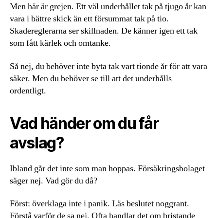
Men här är grejen. Ett väl underhållet tak på tjugo år kan
vara i bättre skick än ett försummat tak på tio.
Skadereglerarna ser skillnaden. De känner igen ett tak
som fått kärlek och omtanke.
Så nej, du behöver inte byta tak vart tionde år för att vara
säker. Men du behöver se till att det underhålls
ordentligt.
Vad händer om du får
avslag?
Ibland går det inte som man hoppas. Försäkringsbolaget
säger nej. Vad gör du då?
Först: överklaga inte i panik. Läs beslutet noggrant.
Förstå varför de sa nej. Ofta handlar det om bristande