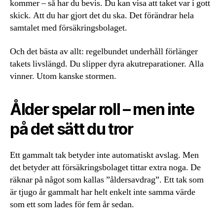
kommer – så har du bevis. Du kan visa att taket var i gott
skick. Att du har gjort det du ska. Det förändrar hela
samtalet med försäkringsbolaget.
Och det bästa av allt: regelbundet underhåll förlänger
takets livslängd. Du slipper dyra akutreparationer. Alla
vinner. Utom kanske stormen.
Ålder spelar roll – men inte
på det sätt du tror
Ett gammalt tak betyder inte automatiskt avslag. Men
det betyder att försäkringsbolaget tittar extra noga. De
räknar på något som kallas ”åldersavdrag”. Ett tak som
är tjugo år gammalt har helt enkelt inte samma värde
som ett som lades för fem år sedan.