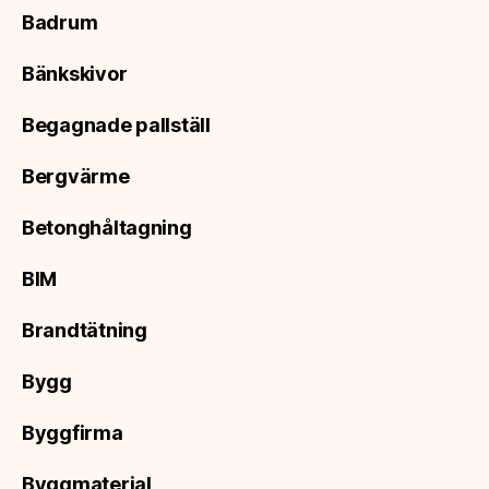
Badrum
Bänkskivor
Begagnade pallställ
Bergvärme
Betonghåltagning
BIM
Brandtätning
Bygg
Byggfirma
Byggmaterial